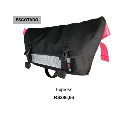
ESGOTADO
Express
R$386,66