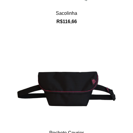
Sacolinha
R$116,66
Pochete Courier