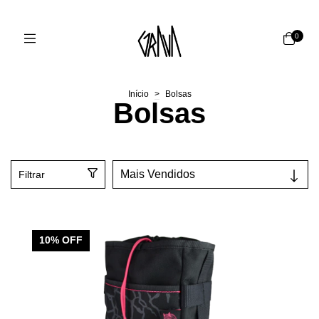
0
Início
>
Bolsas
Bolsas
Filtrar
10
% OFF