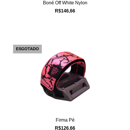
Boné Off White Nylon
R$146,66
ESGOTADO
Firma Pé
R$126,66