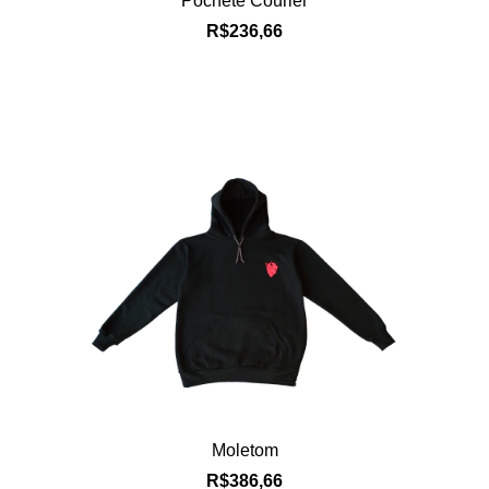
Pochete Courier
R$236,66
Moletom
R$386,66