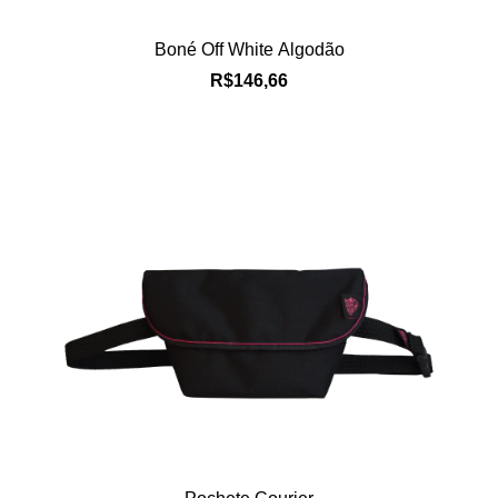
Boné Off White Algodão
R$146,66