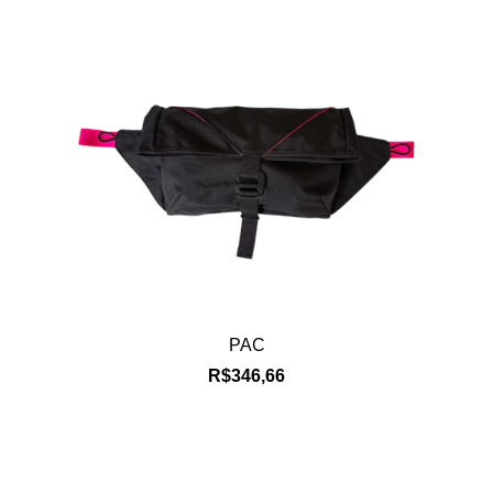
PAC
R$346,66