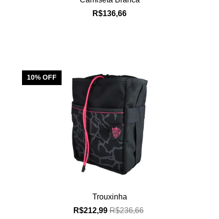
R$136,66
10
% OFF
Trouxinha
R$212,99
R$236,66