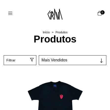
0
Início
>
Produtos
Produtos
Filtrar